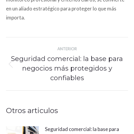
en un aliado estratégico para proteger lo que más
importa.
Navegación
ANTERIOR
entre
Seguridad comercial: la base para
publicaciones
negocios más protegidos y
Publicación
anterior:
confiables
Otros articulos
Seguridad comercial: la base para