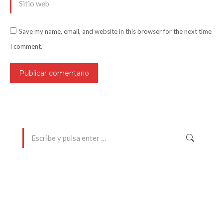
Sitio web
Save my name, email, and website in this browser for the next time
I comment.
Publicar comentario
Buscar:
Entradas recientes
Todo lo que debes saber sobre videovigilancia