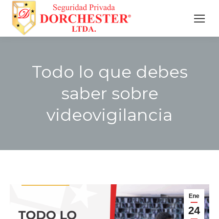
Todo lo que debes
saber sobre
videovigilancia
Estás aquí:
Ene
24